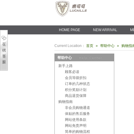
HOME PAGE
NEW ARRIVAL
M
Current Location：
首页
»
帮助中心
»
购物指
帮助中心
新手上路
顾客必读
会员等级折扣
订单的几种状态
积分奖励计划
商品退货保障
购物指南
非会员购物通道
体贴的售后服务
网站使用条款
网站免责声明
简单的购物流程