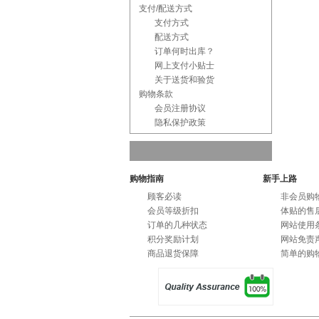
支付/配送方式
支付方式
配送方式
订单何时出库？
网上支付小贴士
关于送货和验货
购物条款
会员注册协议
隐私保护政策
购物指南
新手上路
顾客必读
非会员购
会员等级折扣
体贴的售
订单的几种状态
网站使用
积分奖励计划
网站免责
商品退货保障
简单的购