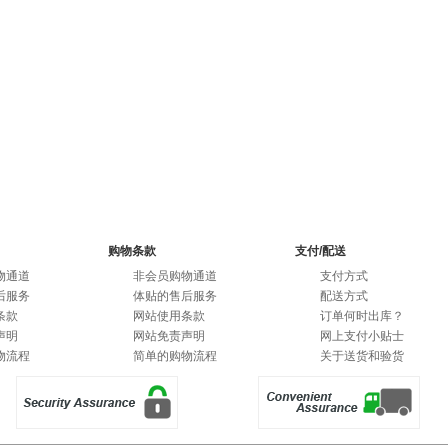
购物条款
支付/配送
物通道
非会员购物通道
支付方式
后服务
体贴的售后服务
配送方式
条款
网站使用条款
订单何时出库？
声明
网站免责声明
网上支付小贴士
物流程
简单的购物流程
关于送货和验货