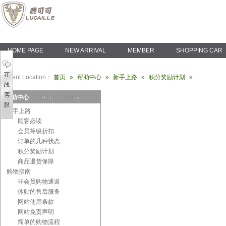
HOME PAGE
NEW ARRIVAL
MEMBER
SHOPPING CAR
Current Location：
首页
»
帮助中心
»
新手上路
»
积分奖励计划
»
帮助中心
新手上路
顾客必读
会员等级折扣
订单的几种状态
积分奖励计划
商品退货保障
购物指南
非会员购物通道
体贴的售后服务
网站使用条款
网站免责声明
简单的购物流程