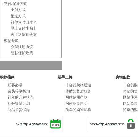
支付/配送方式
支付方式
配送方式
订单何时出库？
网上支付小贴士
关于送货和验货
购物条款
会员注册协议
隐私保护政策
购物指南
新手上路
购物条款
顾客必读
非会员购物通道
非会员购
会员等级折扣
体贴的售后服务
体贴的售
订单的几种状态
网站使用条款
网站使用
积分奖励计划
网站免责声明
网站免责
商品退货保障
简单的购物流程
简单的购