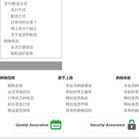
支付/配送方式
支付方式
配送方式
订单何时出库？
网上支付小贴士
关于送货和验货
购物条款
会员注册协议
隐私保护政策
购物指南
新手上路
购物条款
顾客必读
非会员购物通道
非会员购
会员等级折扣
体贴的售后服务
体贴的售
订单的几种状态
网站使用条款
网站使用
积分奖励计划
网站免责声明
网站免责
商品退货保障
简单的购物流程
简单的购