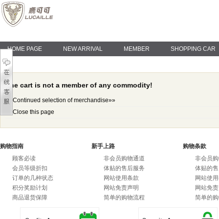
HOME PAGE
NEW ARRIVAL
MEMBER
SHOPPING CAR
The cart is not a member of any commodity!
Continued selection of merchandise»»
Close this page
购物指南
新手上路
购物条款
顾客必读
非会员购物通道
非会员购
会员等级折扣
体贴的售后服务
体贴的售
订单的几种状态
网站使用条款
网站使用
积分奖励计划
网站免责声明
网站免责
商品退货保障
简单的购物流程
简单的购