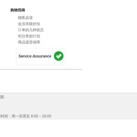
购物指南
顾客必读
会员等级折扣
订单的几种状态
积分奖励计划
商品退货保障
地图
287 | 工作时间：周一至周五 8:00－18:00