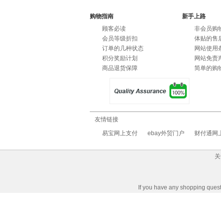
购物指南
新手上路
顾客必读
非会员购
会员等级折扣
体贴的售
订单的几种状态
网站使用
积分奖励计划
网站免责
商品退货保障
简单的购
友情链接
易宝网上支付
ebay外贸门户
财付通网
关
If you have any shopping q