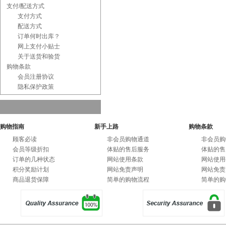
支付/配送方式
支付方式
配送方式
订单何时出库？
网上支付小贴士
关于送货和验货
购物条款
会员注册协议
隐私保护政策
购物指南
新手上路
购物条款
顾客必读
非会员购物通道
非会员购
会员等级折扣
体贴的售后服务
体贴的售
订单的几种状态
网站使用条款
网站使用
积分奖励计划
网站免责声明
网站免责
商品退货保障
简单的购物流程
简单的购