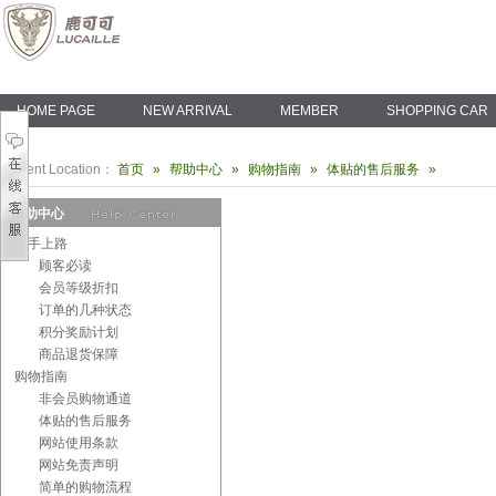
HOME PAGE
NEW ARRIVAL
MEMBER
SHOPPING CAR
Current Location：
首页
»
帮助中心
»
购物指南
»
体贴的售后服务
»
帮助中心
新手上路
顾客必读
会员等级折扣
订单的几种状态
积分奖励计划
商品退货保障
购物指南
非会员购物通道
体贴的售后服务
网站使用条款
网站免责声明
简单的购物流程