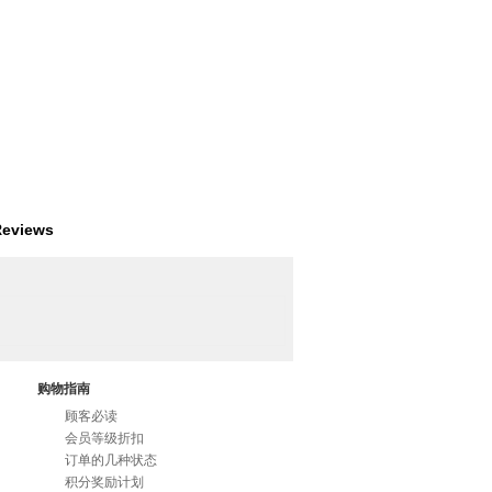
eviews
购物指南
顾客必读
会员等级折扣
订单的几种状态
积分奖励计划