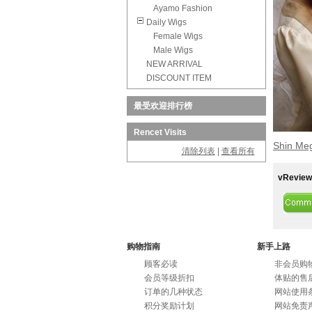
Ayamo Fashion
Daily Wigs
Female Wigs
Male Wigs
NEW ARRIVAL
DISCOUNT ITEM
最受欢迎排行榜
Rencet Visits
Shin Meg
清除列表
|
查看所有
vReview
购物指南
新手上路
顾客必读
非会员购
会员等级折扣
体贴的售
订单的几种状态
网站使用
积分奖励计划
网站免责